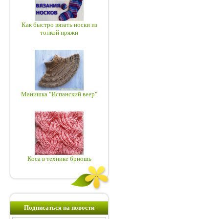
Как быстро вязать носки из
тонкой пряжи
Манишка "Испанский веер"
Коса в технике бриошь
Подписаться на новости