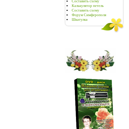
Составить схему
Калькулятор петель
Составить схему
Форум Симферополя
Шкатулка