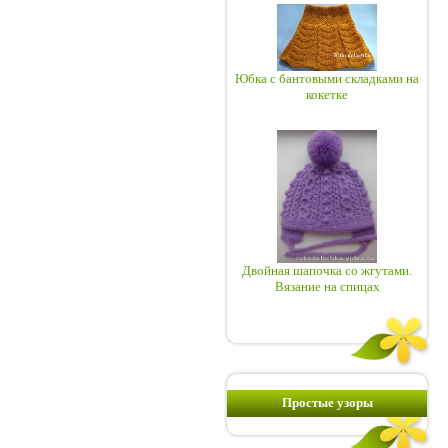
Юбка с бантовыми складками на
кокетке
Двойная шапочка со жгутами.
Вязание на спицах
Простые узоры