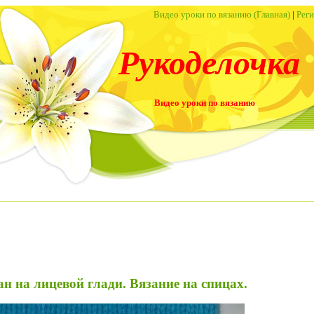
Видео уроки по вязанию (Главная)
|
Рег
Рукоделочка
Видео уроки по вязанию
н на лицевой глади. Вязание на спицах.