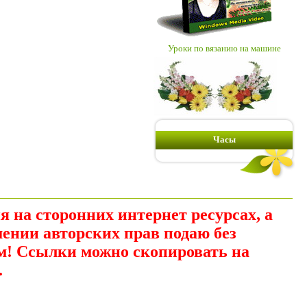
Уроки по вязанию на машине
Часы
 на сторонних интернет ресурсах, а
шении авторских прав подаю без
м! Ссылки можно скопировать на
.