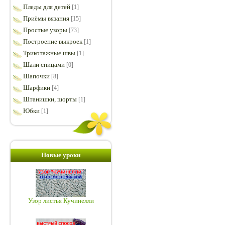
Пледы для детей
[1]
Приёмы вязания
[15]
Простые узоры
[73]
Построение выкроек
[1]
Трикотажные швы
[1]
Шали спицами
[0]
Шапочки
[8]
Шарфики
[4]
Штанишки, шорты
[1]
Юбки
[1]
Новые уроки
Узор листья Кучинелли