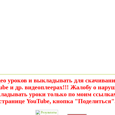
о уроков и выкладывать для скачивания
ube и др. видеоплеерах!!! Жалобу о нару
ладывать уроки только по моим ссылка
странице YouTube, кнопка "Поделиться"